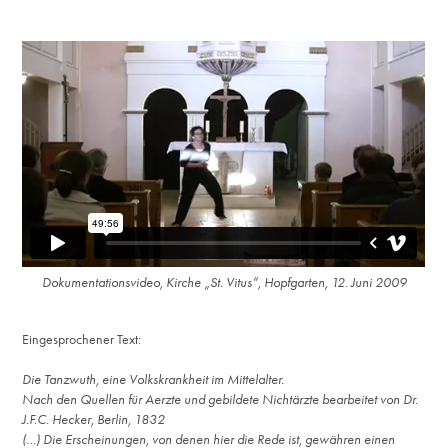
Dokumentationsvideo, Kirche „St. Vitus“, Hopfgarten, 12. Juni 2009
Eingesprochener Text:
Die Tanzwuth, eine Volkskrankheit im Mittelalter.
Nach den Quellen für Aerzte und gebildete Nichtärzte bearbeitet von Dr.
J.F.C. Hecker, Berlin, 1832
(…) Die Erscheinungen, von denen hier die Rede ist, gewähren einen