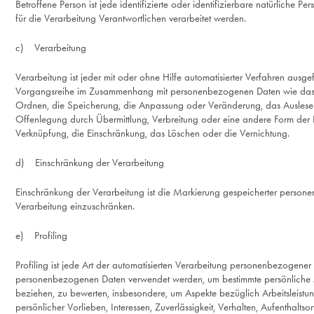
Betroffene Person ist jede identifizierte oder identifizierbare natürlich
für die Verarbeitung Verantwortlichen verarbeitet werden.
c) Verarbeitung
Verarbeitung ist jeder mit oder ohne Hilfe automatisierter Verfahren ausg
Vorgangsreihe im Zusammenhang mit personenbezogenen Daten wie das E
Ordnen, die Speicherung, die Anpassung oder Veränderung, das Auslese
Offenlegung durch Übermittlung, Verbreitung oder eine andere Form der B
Verknüpfung, die Einschränkung, das Löschen oder die Vernichtung.
d) Einschränkung der Verarbeitung
Einschränkung der Verarbeitung ist die Markierung gespeicherter persone
Verarbeitung einzuschränken.
e) Profiling
Profiling ist jede Art der automatisierten Verarbeitung personenbezogener 
personenbezogenen Daten verwendet werden, um bestimmte persönliche Asp
beziehen, zu bewerten, insbesondere, um Aspekte bezüglich Arbeitsleistung
persönlicher Vorlieben, Interessen, Zuverlässigkeit, Verhalten, Aufenthalts