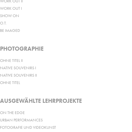
WORK OUT II
WORK OUT I
SHOW ON
O.T.
BE IMAGED
PHOTOGRAPHIE
OHNE TITEL II
NATIVE SOUVENIRS I
NATIVE SOUVENIRS II
OHNE TITEL
AUSGEWÄHLTE LEHRPROJEKTE
ON THE EDGE
URBAN PERFORMANCES
FOTOGRAFIE UND VIDEOKUNST