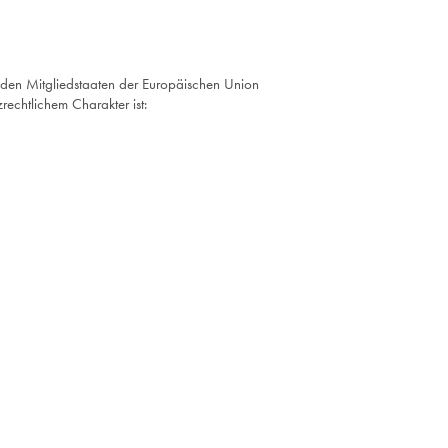
n den Mitgliedstaaten der Europäischen Union
echtlichem Charakter ist: