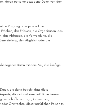
e Person, deren personenbezogene Daten von dem
eführte Vorgang oder jede solche
rheben, das Erfassen, die Organisation, das
n, das Abfragen, die Verwendung, die
ereitstellung, den Abgleich oder die
nbezogener Daten mit dem Ziel, ihre künftige
Daten, die darin besteht, dass diese
ekte, die sich auf eine natürliche Person
, wirtschaftlicher Lage, Gesundheit,
ort oder Ortswechsel dieser natürlichen Person zu