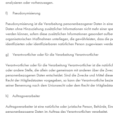
analysieren oder vorherzusagen.
f) Pseudonymisierung
Pseudonymisierung ist die Verarbeitung personenbezogener Daten in ein
Daten ohne Hinzuziehung zusätzlicher Informationen nicht mehr einer spe
werden können, sofern diese zusätzlichen Informationen gesondert aufb
organisatorischen Maßnahmen unterliegen, die gewährleisten, dass die 
identifizierten oder identifizierbaren natürlichen Person zugewiesen werde
g) Verantwortlicher oder für die Verarbeitung Verantwortlicher
Verantwortlicher oder für die Verarbeitung Verantwortlicher ist die natürlic
oder andere Stelle, die allein oder gemeinsam mit anderen über die Zwec
personenbezogenen Daten entscheidet. Sind die Zwecke und Mittel diese
Recht der Mitgliedstaaten vorgegeben, so kann der Verantwortliche bezi
seiner Benennung nach dem Unionsrecht oder dem Recht der Mitgliedsta
h) Auftragsverarbeiter
Auftragsverarbeiter ist eine natürliche oder juristische Person, Behörde, Ei
personenbezogene Daten im Auftrag des Verantwortlichen verarbeitet.