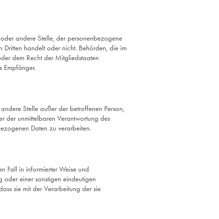
ng oder andere Stelle, der personenbezogene
Dritten handelt oder nicht. Behörden, die im
der dem Recht der Mitgliedstaaten
ls Empfänger.
er andere Stelle außer der betroffenen Person,
er der unmittelbaren Verantwortung des
nbezogenen Daten zu verarbeiten.
en Fall in informierter Weise und
 oder einer sonstigen eindeutigen
ass sie mit der Verarbeitung der sie