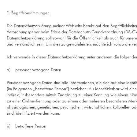
1. Begriffsbestimmungen
Die Datenschutzerklärung meiner Webseite beruht auf den Begrifflichkeite
Verordnungsgeber beim Erlass der Datenschutz-Grundverordnung (DS-G
Datenschutzerklärung soll sowohl für die Öffentlichkeit als auch für uns
und verständlich sein. Um dies zu gewährleisten, möchte ich vorab die ver
Ich verwende in dieser Datenschutzerklärung unter anderem die folgenden
a) personenbezogene Daten
Personenbezogene Daten sind alle Informationen, die sich auf eine identifi
(im Folgenden „betroffene Person“) beziehen. Als identifizierbar wird ein
indirekt, insbesondere mittels Zuordnung zu einer Kennung wie einem Na
zu einer Online-Kennung oder zu einem oder mehreren besonderen Merkm
physiologischen, genetischen, psychischen, wirtschaftlichen, kulturellen od
sind, identifiziert werden kann.
b) betroffene Person