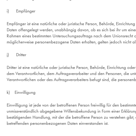
i) Empfänger
Empfänger ist eine natürliche oder juristische Person, Behörde, Einrichtu
Daten offengelegt werden, unabhängig davon, ob es sich bei ihr um einen 
Rahmen eines bestimmten Untersuchungsauftrags nach dem Unionsrecht o
möglicherweise personenbezogene Daten erhalten, gelten jedoch nicht a
j) Dritter
Dritter ist eine natürliche oder juristische Person, Behörde, Einrichtung od
dem Verantwortlichen, dem Auftragsverarbeiter und den Personen, die unt
Verantwortlichen oder des Auftragsverarbeiters befugt sind, die persone
k) Einwilligung
Einwilligung ist jede von der betroffenen Person freiwillig für den bestimmt
unmissverständlich abgegebene Willensbekundung in Form einer Erklärung
bestätigenden Handlung, mit der die betroffene Person zu verstehen gibt, d
betreffenden personenbezogenen Daten einverstanden ist.