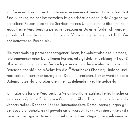
Ich freue mich sehr über Ihr Interesse an meinen Arbeiten. Datenschutz ha
Eine Nutzung meiner Internetseiten ist grundsätzlich ohne jede Angabe 
betroffene Person besondere Services meines Unternehmens über meine In
jedoch eine Verarbeitung personenbezogener Daten erforderlich werden.
erforderlich und besteht für eine solche Verarbeitung keine gesetzliche Gr
der betroffenen Person ein.
Die Verarbeitung personenbezogener Daten, beispielsweise des Namens, d
Telefonnummer einer betroffenen Person, erfolgt stets im Einklang mit de
Übereinstimmung mit den für mich geltenden landesspezifischen Datensch
Datenschutzerklärung möchte ich die Öffentlichkeit über Art, Umfang un
verarbeiteten personenbezogenen Daten informieren. Ferner werden betrof
Datenschutzerklärung über die ihnen zustehenden Rechte aufgeklärt.
Ich habe als für die Verarbeitung Verantwortliche zahlreiche technisch
um einen möglichst lückenlosen Schutz der über diese Internetseite vera
sicherzustellen. Dennoch können Internetbasierte Datenübertragungen gru
ein absoluter Schutz nicht gewährleistet werden kann. Aus diesem Grund st
personenbezogene Daten auch auf alternativen Wegen, beispielsweise tele