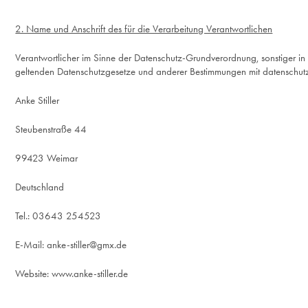
2. Name und Anschrift des für die Verarbeitung Verantwortlichen
Verantwortlicher im Sinne der Datenschutz-Grundverordnung, sonstiger i
geltenden Datenschutzgesetze und anderer Bestimmungen mit datenschutzr
Anke Stiller
Steubenstraße 44
99423 Weimar
Deutschland
Tel.: 03643 254523
E-Mail: anke-stiller@gmx.de
Website: www.anke-stiller.de