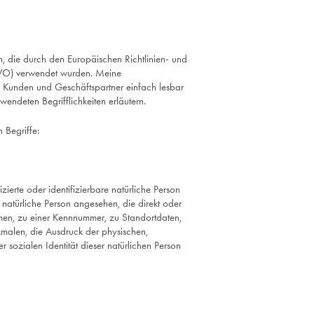
n, die durch den Europäischen Richtlinien- und
VO) verwendet wurden. Meine
ere Kunden und Geschäftspartner einfach lesbar
wendeten Begrifflichkeiten erläutern.
 Begriffe:
zierte oder identifizierbare natürliche Person
e natürliche Person angesehen, die direkt oder
men, zu einer Kennnummer, zu Standortdaten,
alen, die Ausdruck der physischen,
er sozialen Identität dieser natürlichen Person