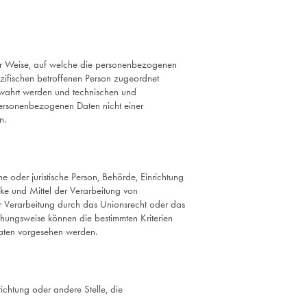
er Weise, auf welche die personenbezogenen
zifischen betroffenen Person zugeordnet
ewahrt werden und technischen und
personenbezogenen Daten nicht einer
n.
he oder juristische Person, Behörde, Einrichtung
ke und Mittel der Verarbeitung von
r Verarbeitung durch das Unionsrecht oder das
ehungsweise können die bestimmten Kriterien
aten vorgesehen werden.
nrichtung oder andere Stelle, die